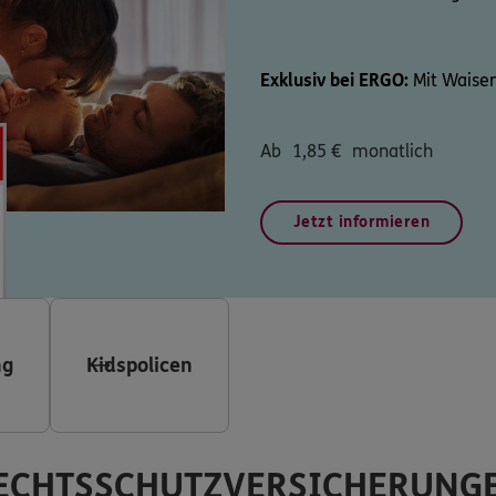
Exklusiv bei ERGO:
Mit Waisen
Ab
1,85
€
monatlich
Jetzt informieren
ng
Kidspolicen
ECHTSSCHUTZVERSICHERUNG