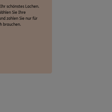
 Ihr schönstes Lachen.
ählen Sie Ihre
nd zahlen Sie nur für
ch brauchen.