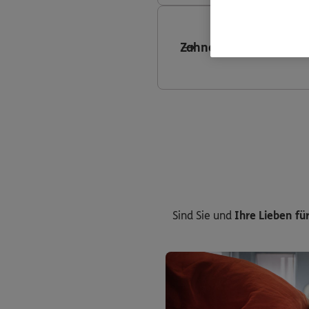
Zahnersatzversicheru
Sind Sie und
Ihre Lieben für