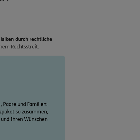
isiken durch rechtliche
inem Rechtsstreit.
e, Paare und Familien:
utzpaket so zusammen,
on und Ihren Wünschen