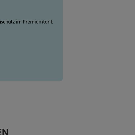
schutz im Premiumtarif.
EN