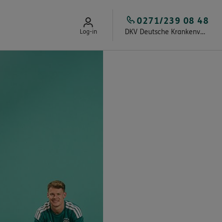
0271/239 08 48
DKV Deutsche Krankenversicherung Bodo Kopka
Log-in