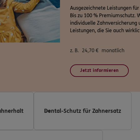
Ausgezeichnete Leistungen für
Bis zu 100 % Premiumschutz. W
individuelle Zahnversicherung u
Leistungen, die Sie auch wirkli
z. B.
24,70
€
monatlich
Jetzt informieren
ahnerhalt
Dental-Schutz für Zahnersatz