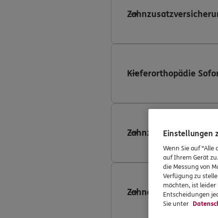
Zahnzusatzversicheru
Kieferorthopädie Sofo
Zahnzusatzversicheru
Einstellungen
Wenn Sie auf "Alle 
auf Ihrem Gerät zu
die Messung von Ma
Verfügung zu stelle
möchten, ist leide
Zahnersatzversicheru
Entscheidungen jed
Sie unter
Datensc