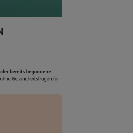
N
 oder bereits begonnene
ohne Gesundheitsfragen für