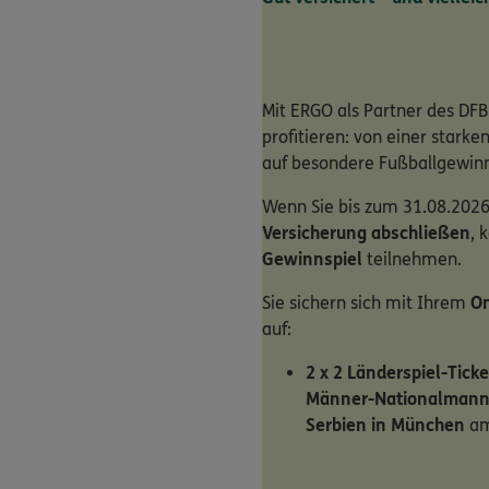
Mit ERGO als Partner des DFB
profitieren: von einer stark
auf besondere Fußballgewin
Wenn Sie bis zum 31.08.2026
Versicherung abschließen
, 
Gewinnspiel
teilnehmen.
Sie sichern sich mit Ihrem
On
auf:
2 x 2 Länderspiel-Ticke
Männer-Nationalmann
Serbien in München
am