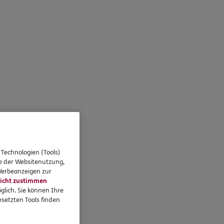
 Technologien (Tools)
se der Websitenutzung,
 Werbeanzeigen zur
icht zustimmen
glich. Sie können Ihre
setzten Tools finden