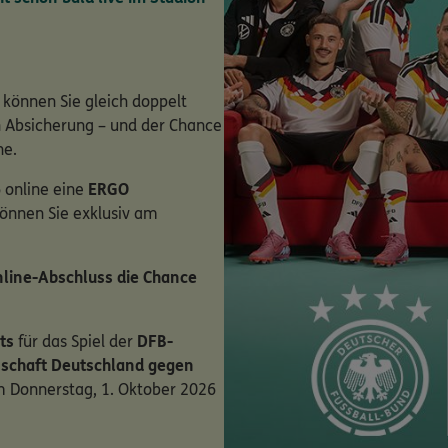
 können Sie gleich doppelt
en Absicherung – und der Chance
ne.
 online eine
ERGO
können Sie exklusiv am
line-Abschluss die Chance
ts
für das Spiel der
DFB-
schaft Deutschland gegen
 Donnerstag, 1. Oktober 2026