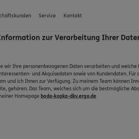
chäftskunden
Service
Kontakt
Information zur Verarbeitung Ihrer Date
ie wir Ihre personenbezogenen Daten verarbeiten und welche R
Interessenten- und Akquisedaten sowie von Kundendaten. Für 
am und ich Ihnen zur Verfügung. Zu meinem Team können Inne
e, gehören. Das Team, welches sich um die bestmögliche Abs
uf meiner Homepage
bodo-kopka-dkv.ergo.de