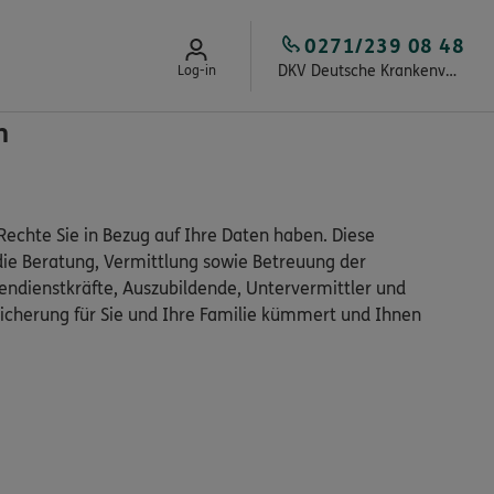
0271/239 08 48
DKV Deutsche Krankenversicherung Bodo Kopka
Log-in
n
echte Sie in Bezug auf Ihre Daten haben. Diese
die Beratung, Vermittlung sowie Betreuung der
ndienstkräfte, Auszubildende, Untervermittler und
icherung für Sie und Ihre Familie kümmert und Ihnen