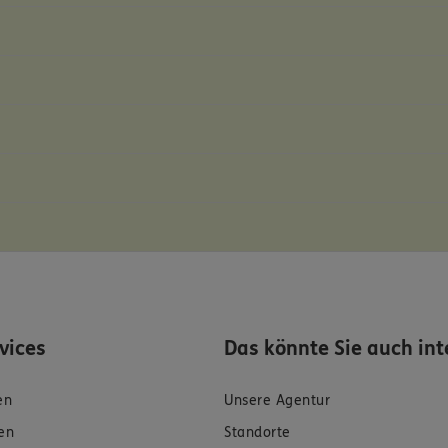
rvices
Das könnte Sie auch int
en
Unsere Agentur
en
Standorte