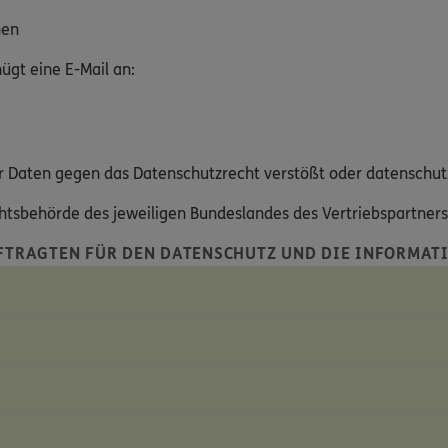
hen
gt eine E-Mail an:
hrer Daten gegen das Datenschutzrecht verstößt oder datenschut
ichtsbehörde des jeweiligen Bundeslandes des Vertriebspartner
FTRAGTEN FÜR DEN DATENSCHUTZ UND DIE INFORMATI