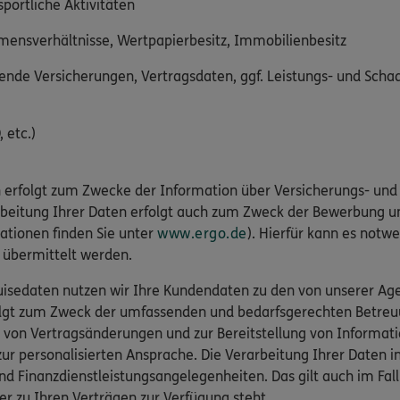
sportliche Aktivitäten
mmensverhältnisse, Wertpapierbesitz, Immobilienbesitz
nde Versicherungen, Vertragsdaten, ggf. Leistungs- und Sch
 etc.)
 erfolgt zum Zwecke der Information über Versicherungs- und 
arbeitung Ihrer Daten erfolgt auch zum Zweck der Bewerbung u
ationen finden Sie unter
www.ergo.de
). Hierfür kann es notwe
r übermittelt werden.
isedaten nutzen wir Ihre Kundendaten zu den von unserer Agen
folgt zum Zweck der umfassenden und bedarfsgerechten Betreu
 von Vertragsänderungen und zur Bereitstellung von Informat
r personalisierten Ansprache. Die Verarbeitung Ihrer Daten 
nd Finanzdienstleistungsangelegenheiten. Das gilt auch im Fa
er zu Ihren Verträgen zur Verfügung steht.