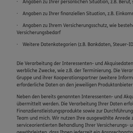
· Angaben zu Ihrer persönlichen Situation, z.B. Beruf, 
· Angaben zu Ihrer finanziellen Situation, z.B. Einko
· Angaben zu Ihrem Versicherungsschutz, wie bestehe
Versicherungsbedarf
· Weitere Datenkategorien (z.B. Bankdaten, Steuer-ID,
Die Verarbeitung der Interessenten- und Akquisedaten
werbliche Zwecke, wie z.B. der Terminierung. Die Ver
Gruppe und ihrer Kooperationspartner (weitere Inform
erforderliche Daten an den jeweiligen Produktanbiete
Neben den bereits genannten Interessenten- und Akqu
übermittelt werden. Die Verarbeitung Ihrer Daten er
Finanzdienstleistungsprodukte sowie zur Durchführung
Team und mich. Wir nutzen Ihre ausgewählte Anrede zu
serviceorientierten Behandlung Ihrer Versicherungs- u
gewährleisten, dass Ihnen jederzeit ein Ansprechpartn