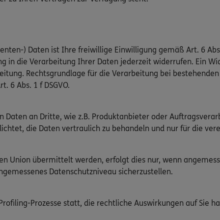
nten-) Daten ist Ihre freiwillige Einwilligung gemäß Art. 6 Abs
g in die Verarbeitung Ihrer Daten jederzeit widerrufen. Ein Wid
beitung. Rechtsgrundlage für die Verarbeitung bei bestehend
rt. 6 Abs. 1 f DSGVO.
n Daten an Dritte, wie z.B. Produktanbieter oder Auftragsver
flichtet, die Daten vertraulich zu behandeln und nur für die v
chen Union übermittelt werden, erfolgt dies nur, wenn angeme
angemessenes Datenschutzniveau sicherzustellen.
ofiling-Prozesse statt, die rechtliche Auswirkungen auf Sie ha