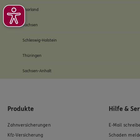
Saarland
Sachsen
Schleswig-Holstein
Thüringen
Sachsen-Anhalt
Produkte
Hilfe & Se
Zahnversicherungen
E-Mail schreib
Kfz-Versicherung
Schaden meld