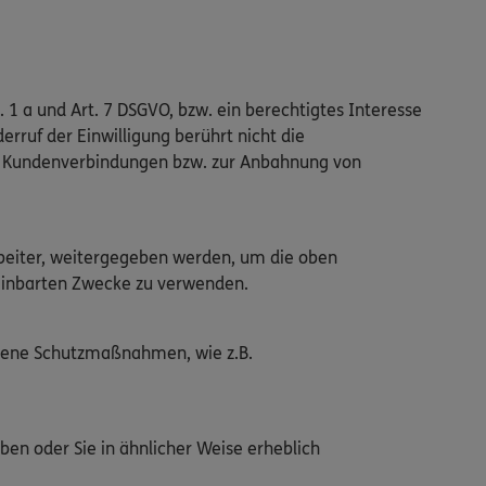
. 1 a und Art. 7 DSGVO, bzw. ein berechtigtes Interesse
erruf der Einwilligung berührt nicht die
en Kundenverbindungen bzw. zur Anbahnung von
arbeiter, weitergegeben werden, um die oben
ereinbarten Zwecke zu verwenden.
ssene Schutzmaßnahmen, wie z.B.
ben oder Sie in ähnlicher Weise erheblich