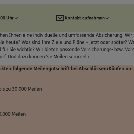
:00 Uhr
Kontakt aufnehmen
hen Ihnen eine individuelle und umfassende Absicherung. Wi
ie heute? Was sind Ihre Ziele und Pläne – jetzt oder später? W
 für Sie wichtig? Wir bieten passende Versicherungs- bzw. Vor
darf. Und dazu können Sie Meilen sammeln.
ukten folgende Meilengutschrift bei Abschlüssen/Käufen an:
bis zu 30.000 Meilen
0.000 Meilen