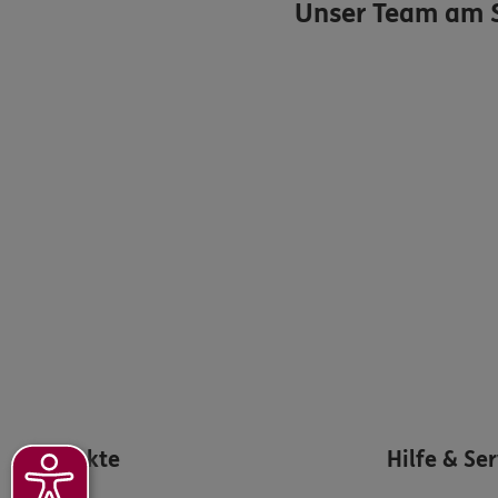
Unser Team am 
Produkte
Hilfe & Se