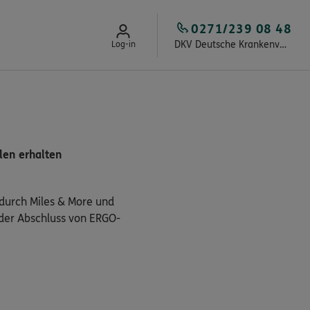
0271/239 08 48
DKV Deutsche Krankenversicherung Bodo Kopka
Log-in
ilen erhalten
 durch Miles & More und
oder Abschluss von ERGO-