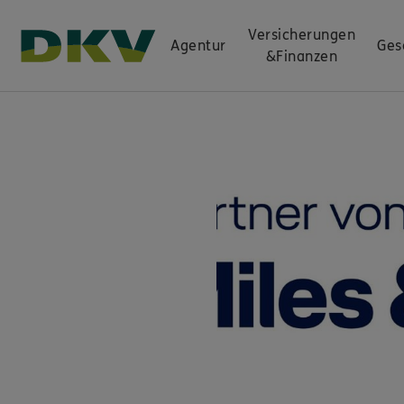
Versicherungen
Agentur
Ges
&
Finanzen