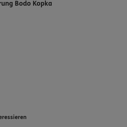
rung Bodo Kopka
eressieren