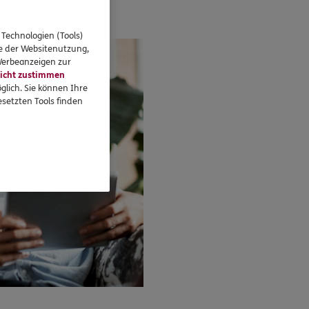
re-Teilnehmer.
 Technologien (Tools)
se der Websitenutzung,
 Werbeanzeigen zur
icht zustimmen
glich. Sie können Ihre
setzten Tools finden