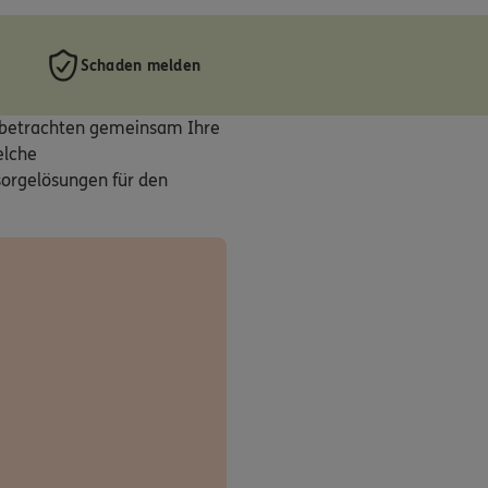
Schaden melden
r betrachten gemeinsam Ihre
elche
sorgelösungen für den