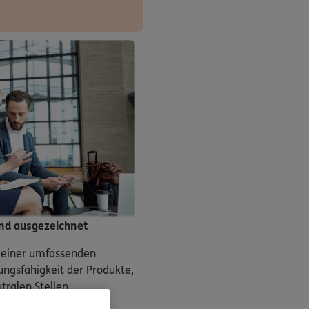
und ausgezeichnet
n einer umfassenden
ungsfähigkeit der Produkte,
tralen Stellen
ürlich von exklusiven