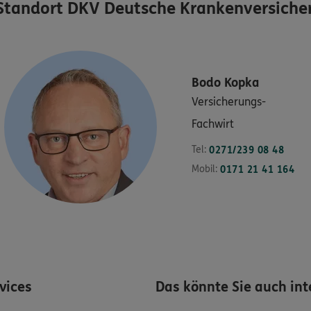
Standort
DKV Deutsche Krankenversiche
Bodo
Kopka
Versicherungs-
Fachwirt
Tel:
0271/239 08 48
Mobil:
0171 21 41 164
rvices
Das könnte Sie auch int